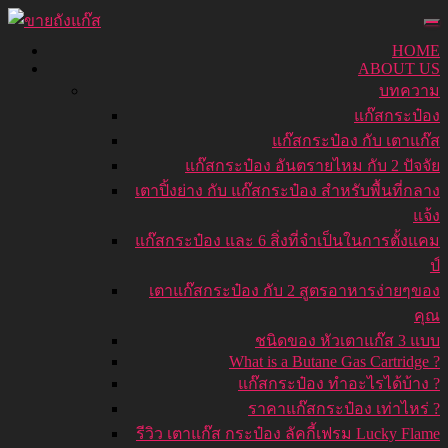
HOME
ABOUT US
บทความ
แก๊สกระป๋อง
แก๊สกระป๋อง กับ เตาแก๊ส
แก๊สกระป๋อง อันตรายไหม กับ 2 ปัจจัย
เตาปิ้งย่าง กับ แก๊สกระป๋อง สำหรับพื้นที่กลาง
แจ้ง
แก๊สกระป๋อง และ 6 สิ่งที่จำเป็นในการตั้งแคม
ป์
เตาแก๊สกระป๋อง กับ 2 สูตรอาหารง่ายๆของ
คุณ
ชนิดของ หัวเตาแก๊ส 3 แบบ
What is a Butane Gas Cartridge ?
แก๊สกระป๋อง ทำอะไรได้บ้าง ?
ราคาแก๊สกระป๋อง เท่าไหร่ ?
รีวิว เตาแก๊ส กระป๋อง ลัคกี้เฟรม Lucky Flame