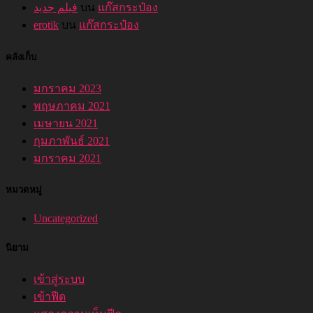
فیلم جدبد
บน
แก๊สกระป๋อง
erotik
บน
แก๊สกระป๋อง
คลังเก็บ
มกราคม 2023
พฤษภาคม 2021
เมษายน 2021
กุมภาพันธ์ 2021
มกราคม 2021
หมวดหมู่
Uncategorized
นิยาม
เข้าสู่ระบบ
เข้าฟีด