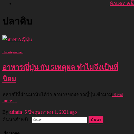
ทักแชท คลิ๊ก
ปลาดิบ
Uncategorized
อาหารญี่ปุ่น กับ 5เหตุผล ทำไมจึงเป็นที่
นิยม
หลายปีที่ผ่านมานับได้ว่า อาหารของชาวญี่ปุ่นเข้ามาม
Read
more…
By
admin
,
5 ปี
พฤษภาคม 1, 2021
ago
ค้นหาสำหรับ:
เรื่องล่าสุด