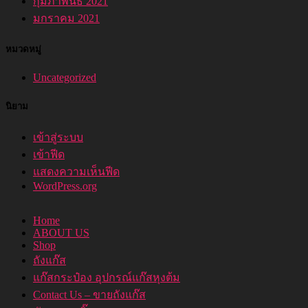
กุมภาพันธ์ 2021
มกราคม 2021
หมวดหมู่
Uncategorized
นิยาม
เข้าสู่ระบบ
เข้าฟีด
แสดงความเห็นฟีด
WordPress.org
Home
ABOUT US
Shop
ถังแก๊ส
แก๊สกระป๋อง อุปกรณ์แก๊สหุงต้ม
Contact Us – ขายถังแก๊ส