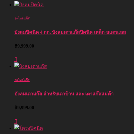
อะไหล่แก๊ส
บังลมปิคนิค 4 กก. บังลมเตาแก๊สปิคนิค เหล็ก-สแตนเลส
฿
9,999.00
อะไหล่แก๊ส
บังลมเตาแก๊ส สำหรับเตาบ้าน และ เตาแก๊สแม่ค้า
฿
9,999.00