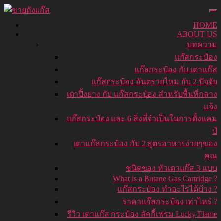
HOME
ABOUT US
บทความ
แก๊สกระป๋อง
แก๊สกระป๋อง กับ เตาแก๊ส
แก๊สกระป๋อง อันตรายไหม กับ 2 ปัจจัย
เตาปิ้งย่าง กับ แก๊สกระป๋อง สำหรับพื้นที่กลาง
แจ้ง
แก๊สกระป๋อง และ 6 สิ่งที่จำเป็นในการตั้งแคม
ป์
เตาแก๊สกระป๋อง กับ 2 สูตรอาหารง่ายๆของ
คุณ
ชนิดของ หัวเตาแก๊ส 3 แบบ
What is a Butane Gas Cartridge ?
แก๊สกระป๋อง ทำอะไรได้บ้าง ?
ราคาแก๊สกระป๋อง เท่าไหร่ ?
รีวิว เตาแก๊ส กระป๋อง ลัคกี้เฟรม Lucky Flame