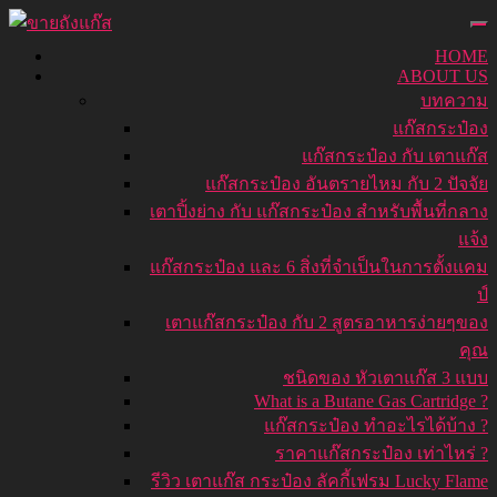
HOME
ABOUT US
บทความ
แก๊สกระป๋อง
แก๊สกระป๋อง กับ เตาแก๊ส
แก๊สกระป๋อง อันตรายไหม กับ 2 ปัจจัย
เตาปิ้งย่าง กับ แก๊สกระป๋อง สำหรับพื้นที่กลาง
แจ้ง
แก๊สกระป๋อง และ 6 สิ่งที่จำเป็นในการตั้งแคม
ป์
เตาแก๊สกระป๋อง กับ 2 สูตรอาหารง่ายๆของ
คุณ
ชนิดของ หัวเตาแก๊ส 3 แบบ
What is a Butane Gas Cartridge ?
แก๊สกระป๋อง ทำอะไรได้บ้าง ?
ราคาแก๊สกระป๋อง เท่าไหร่ ?
รีวิว เตาแก๊ส กระป๋อง ลัคกี้เฟรม Lucky Flame