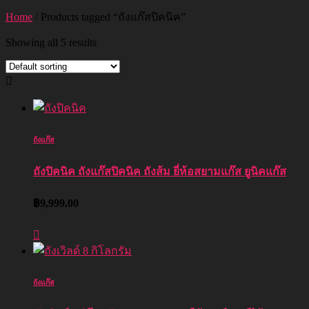
Home
/ Products tagged “ถังแก๊สปิคนิค”
Showing all 5 results
ถังแก๊ส
ถังปิคนิค ถังแก๊สปิคนิค ถังส้ม ยี่ห้อสยามแก๊ส ยูนิคแก๊ส
฿
9,999.00
ถังแก๊ส