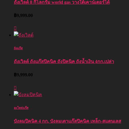
ถังเวิลด์ 8 กิโลกรัม world gas วางใต้เคาน์เตอร์ได้
฿
9,999.00
ถังแก๊ส
ถังเวิลด์ ถังแก๊สปิคนิค ถังปิคนิค ถังน้ำเงิน 4กก.เปล่า
฿
9,999.00
อะไหล่แก๊ส
บังลมปิคนิค 4 กก. บังลมเตาแก๊สปิคนิค เหล็ก-สแตนเลส