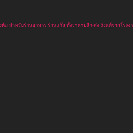
ุงต้ม สำหรับร้านอาหาร ร้านแก๊ส ทั้งราคาปลีก-ส่ง ถังแท้จากโรง