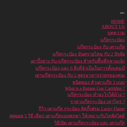
HOME
ABOUT US
บทความ
แก๊สกระป๋อง
แก๊สกระป๋อง กับ เตาแก๊ส
แก๊สกระป๋อง อันตรายไหม กับ 2 ปัจจัย
เตาปิ้งย่าง กับ แก๊สกระป๋อง สำหรับพื้นที่กลางแจ้ง
แก๊สกระป๋อง และ 6 สิ่งที่จำเป็นในการตั้งแคมป์
เตาแก๊สกระป๋อง กับ 2 สูตรอาหารง่ายๆของคุณ
ชนิดของ หัวเตาแก๊ส 3 แบบ
What is a Butane Gas Cartridge ?
แก๊สกระป๋อง ทำอะไรได้บ้าง ?
ราคาแก๊สกระป๋อง เท่าไหร่ ?
รีวิว เตาแก๊ส กระป๋อง ลัคกี้เฟรม Lucky Flame
สุดยอด 5 วิธี เลือก เตาแก๊สแบบพกพา ให้เหมาะกับไลฟ์สไตล์
วิธีเปิด เตาแก๊สกระป๋อง และ เตาแก๊ส